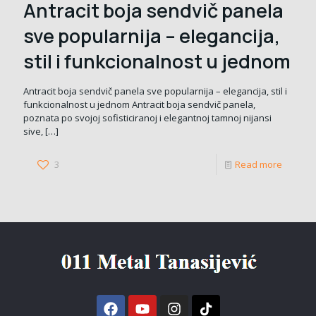
Antracit boja sendvič panela
sve popularnija – elegancija,
stil i funkcionalnost u jednom
Antracit boja sendvič panela sve popularnija – elegancija, stil i
funkcionalnost u jednom Antracit boja sendvič panela,
poznata po svojoj sofisticiranoj i elegantnoj tamnoj nijansi
sive,
[…]
3
Read more