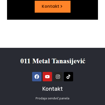
Kontakt
Kontakt
Prodaja sendvič panela