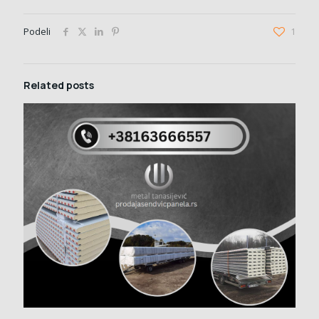
Podeli
1
Related posts