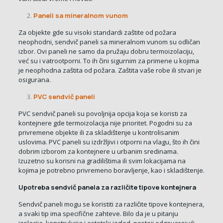
Paneli sa mineralnom vunom
Za objekte gde su visoki standardi zaštite od požara
neophodni, sendvič paneli sa mineralnom vunom su odličan
izbor. Ovi paneli ne samo da pružaju dobru termoizolaciju,
već su i vatrootporni. To ih čini sigurnim za primene u kojima
je neophodna zaštita od požara. Zaštita vaše robe ili stvari je
osigurana.
PVC sendvič paneli
PVC sendvič paneli su povoljnija opcija koja se koristi za
kontejnere gde termoizolacija nije prioritet. Pogodni su za
privremene objekte ili za skladištenje u kontrolisanim
uslovima. PVC paneli su izdržljivi i otporni na vlagu, što ih čini
dobrim izborom za kontejnere u urbanim sredinama.
Izuzetno su korisni na gradilištima ili svim lokacijama na
kojima je potrebno privremeno boravljenje, kao i skladištenje.
Upotreba sendvič panela za različite tipove kontejnera
Sendvič paneli mogu se koristiti za različite tipove kontejnera,
a svaki tip ima specifične zahteve. Bilo da je u pitanju