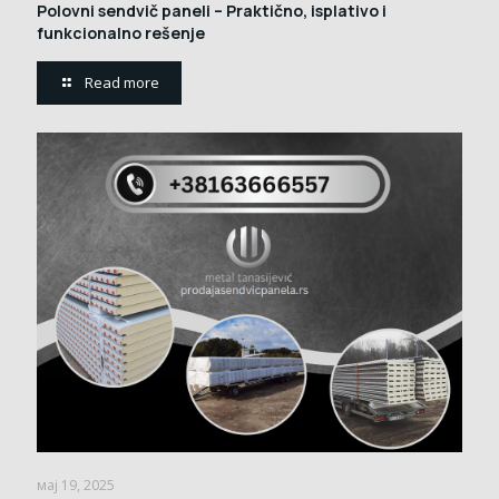
Polovni sendvič paneli – Praktično, isplativo i
funkcionalno rešenje
Read more
мај 19, 2025