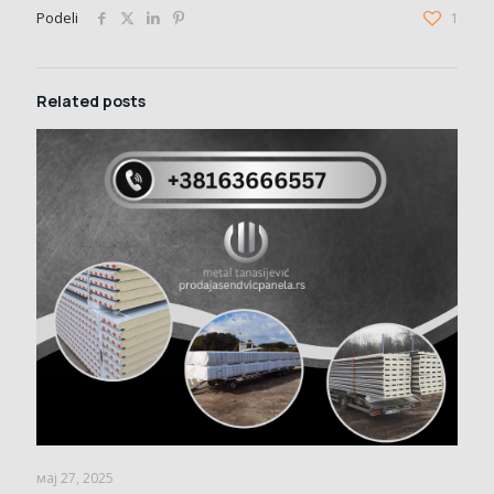
Podeli
1
Related posts
мај 27, 2025